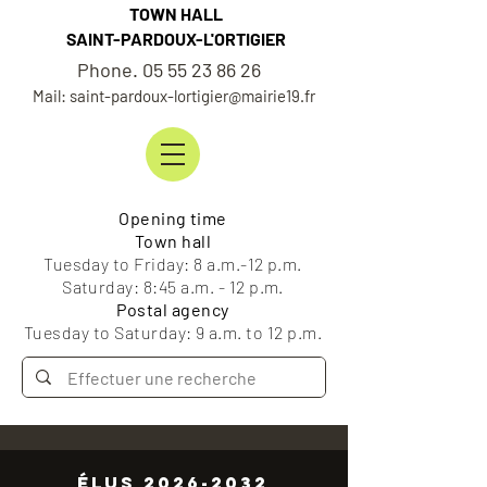
TOWN HALL
SAINT-PARDOUX-L'ORTIGIER
Phone. 05 55 23 86 26
Mail: saint-pardoux-lortigier@mairie19.fr
Opening time
Town hall
Tuesday to Friday: 8 a.m.-12 p.m.
Saturday: 8:45 a.m. - 12 p.m.
Postal agency
Tuesday to Saturday: 9 a.m. to 12 p.m.
ÉLUS 2026-2032