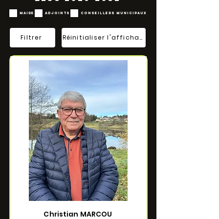
Maire
Adjoints
Conseillers Municipaux
Filtrer
Réinitialiser l'affichage
Christian MARCOU