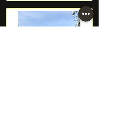
Marie-Christine MASSY
Conseillère Municipale